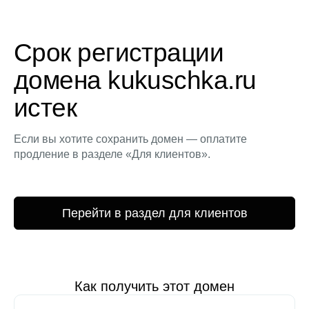
Срок регистрации
домена kukuschka.ru
истек
Если вы хотите сохранить домен — оплатите
продление в разделе «Для клиентов».
Перейти в раздел для клиентов
Как получить этот домен